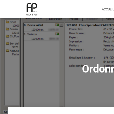
ACCUEIL
Ordon