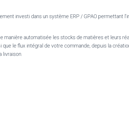
ment investi dans un système ERP / GPAO permettant l’in
de manière automatisée les stocks de matières et leurs r
i que le flux intégral de votre commande, depuis la créati
a livraison.