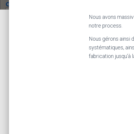
Nous avons massive
notre process.
Nous gérons ainsi 
systématiques, ains
fabrication jusqu’à l