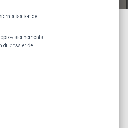
formatisation de
éapprovisionnements
on du dossier de