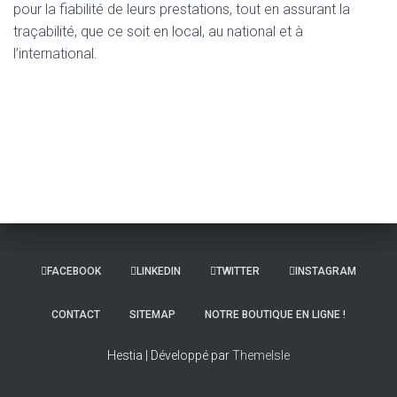
pour la fiabilité de leurs prestations, tout en assurant la
traçabilité, que ce soit en local, au national et à
l’international.
FACEBOOK
LINKEDIN
TWITTER
INSTAGRAM
CONTACT
SITEMAP
NOTRE BOUTIQUE EN LIGNE !
Hestia | Développé par
ThemeIsle