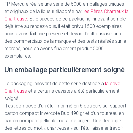
FP Mercure réalise une série de 5000 emballages uniques
et originaux de la liqueur élaborée par
les Pères Chartreux la
Chartreuse
. Et le succès de ce packaging innovant semble
déjà être au rendez-vous, il était prévu 1500 exemplaires,
nous avons fait une présérie et devant l’enthousiasmante
des commerciaux de la marque et des tests réalisés sur le
marché, nous en avons finalement produit 5000
exemplaires.
Un emballage particulièrement soigné
Le packaging innovant de cette série destinée à
la cave
Chartreuse
et à certains cavistes a été particulièrement
soigné.
Il est composé d’un étui imprimé en 6 couleurs sur support
carton compact Invercote Duo 490 gr et d’un fourreau en
carton compact pelliculé métallisé argent. Une découpe
des lettres du mot « chartreuse » sur l’étui laisse entrevoir