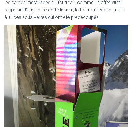
les parties métallisées du fourreau, comme un effet vitrail
rappelant l’origine de cette liqueur, le fourreau cache quand
à lui des sous-verres qui ont été prédécoupés.