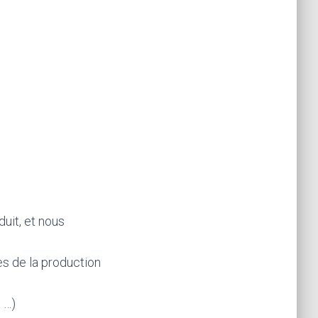
uit, et nous
es de la production
 …)