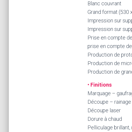
Blanc couvrant
Grand format (530
Impression sur supp
Impression sur supp
Prise en compte de 
prise en compte de
Production de proto
Production de micro
Production de gra
•
Finitions
Marquage – gaufrag
Découpe – rainage 
Découpe laser
Dorure à chaud
Pelliculage brillant,