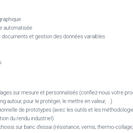
graphique
e automatisée
e documents et gestion des données variables
s
lages sur mesure et personnalisés (confiez-nous votre prod
g autour, pour le protéger, le mettre en valeur, …)
onnelle de prototypes (avec les outils et les méthodologi
ution du rendu industriel)
hoisis sur banc d’essai (résistance, vernis, thermo-collage,