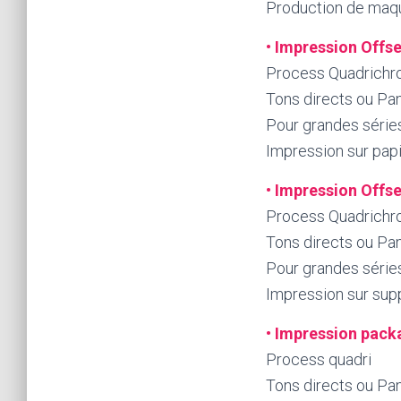
Production de maq
•
Impression Offse
Process Quadrichr
Tons directs ou P
Pour grandes série
Impression sur papi
•
Impression Offs
Process Quadrichr
Tons directs ou P
Pour grandes série
Impression sur supp
•
Impression pack
Process quadri
Tons directs ou Pan