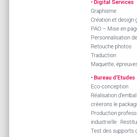
•
Digital Services
Graphisme
Création et design 
PAO – Mise en pag
Personnalisation d
Retouche photos
Traduction
Maquette, épreuve
•
Bureau d’Etudes
Eco-conception
Réalisation d’embal
créerons le packagin
Production professi
industrielle : Restit
Test des supports c