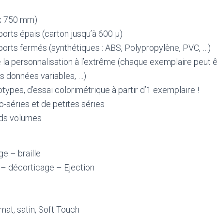
 x 750 mm)
orts épais (carton jusqu’à 600 µ)
orts fermés (synthétiques : ABS, Polypropylène, PVC, …)
la personnalisation à l’extrême (chaque exemplaire peut êt
s données variables, …)
types, d’essai colorimétrique à partir d’1 exemplaire !
-séries et de petites séries
nds volumes
e – braille
– décorticage – Ejection
 mat, satin, Soft Touch