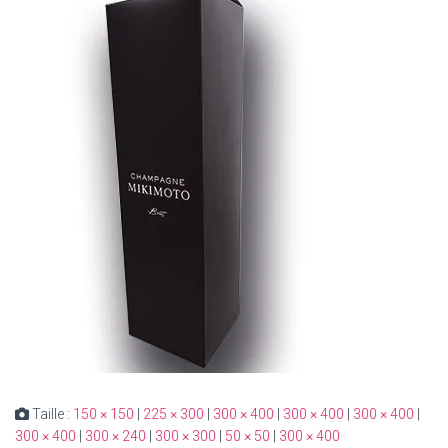
Taille :
150 × 150
|
225 × 300
|
300 × 400
|
300 × 400
|
300 × 400
|
300 × 400
|
300 × 240
|
300 × 300
|
50 × 50
|
300 × 400