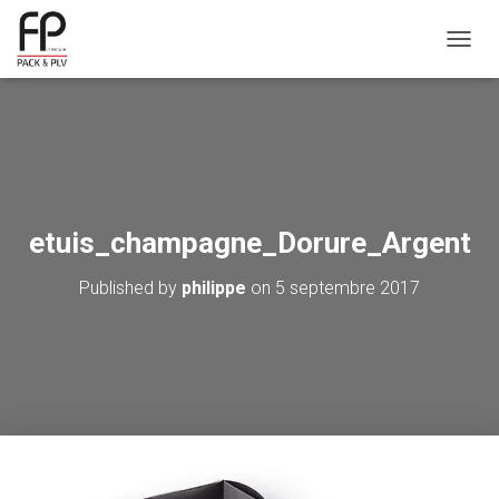
OUVRI
etuis_champagne_Dorure_Argent
Published by
philippe
on
5 septembre 2017