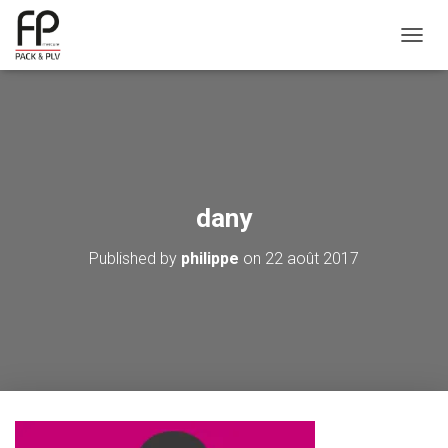
OUVRI
dany
Published by
philippe
on
22 août 2017