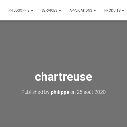
PHILOSOPHIE
SERVICES
APPLICATIONS
PRODUITS
chartreuse
Published by
philippe
on
25 août 2020