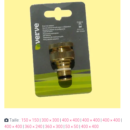
Taille :
150 × 150
|
300 × 300
|
400 × 400
|
400 × 400
|
400 × 400
|
400 × 400
|
360 × 240
|
360 × 300
|
50 × 50
|
400 × 400