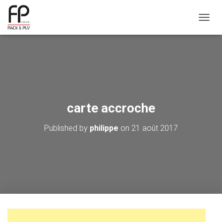
OUVRI
carte accroche
Published by
philippe
on
21 août 2017