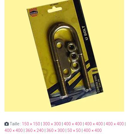
Taille :
150 × 150
|
300 × 300
|
400 × 400
|
400 × 400
|
400 × 400
|
400 × 400
|
360 × 240
|
360 × 300
|
50 × 50
|
400 × 400