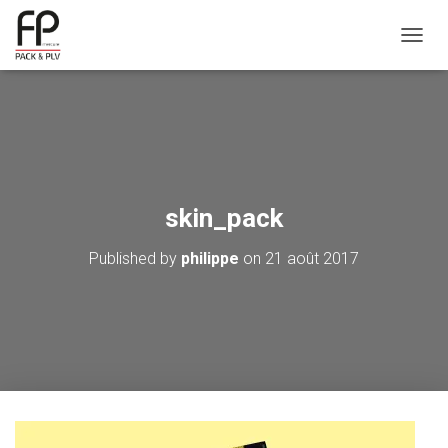
OUVRI
skin_pack
Published by
philippe
on
21 août 2017