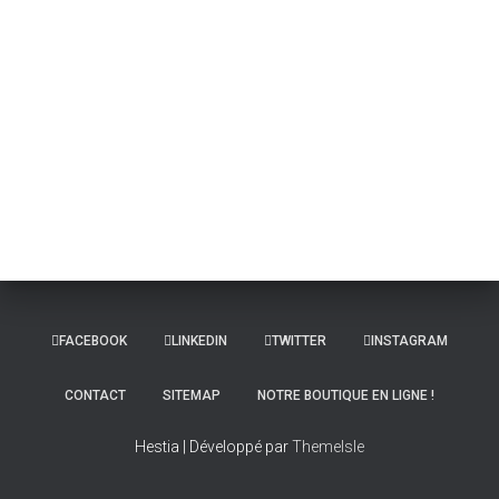
FACEBOOK
LINKEDIN
TWITTER
INSTAGRAM
CONTACT
SITEMAP
NOTRE BOUTIQUE EN LIGNE !
Hestia | Développé par
ThemeIsle