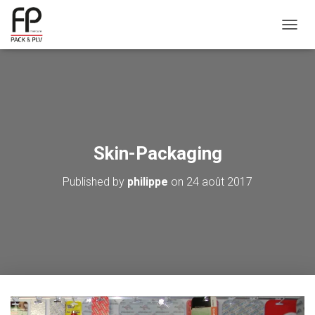
OUVRI
Skin-Packaging
Published by
philippe
on
24 août 2017