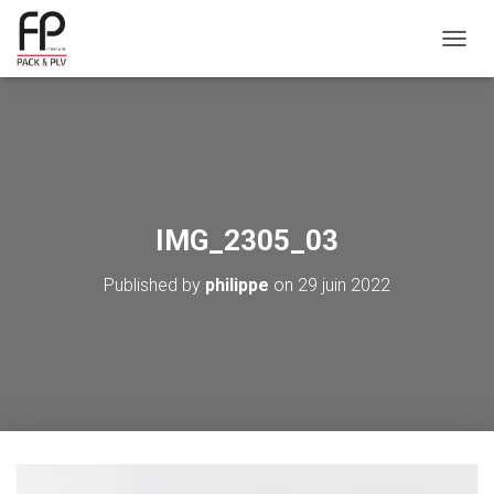
OUVRI
IMG_2305_03
Published by
philippe
on
29 juin 2022