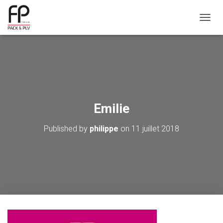
OUVRI
Emilie
Published by
philippe
on
11 juillet 2018