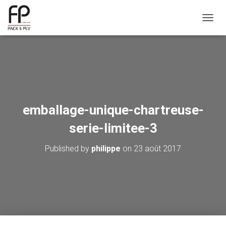
OUVRI
emballage-unique-chartreuse-
serie-limitee-3
Published by
philippe
on
23 août 2017