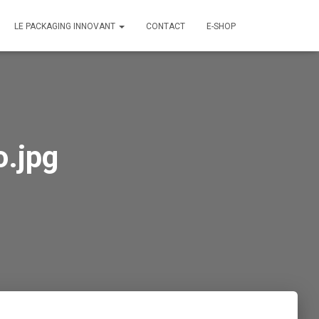
LE PACKAGING INNOVANT
CONTACT
E-SHOP
.jpg