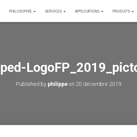
PHILOSOPHIE
SERVICES
APPLICATIONS
PRODUITS
pped-LogoFP_2019_picto
Published by
philippe
on
20 décembre 2019