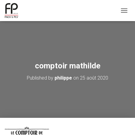
OUVRI
comptoir mathilde
Published by
philippe
on
25 août 2020