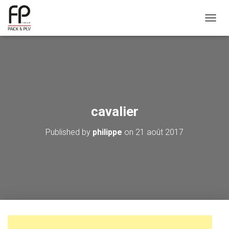
OUVRI
cavalier
Published by
philippe
on
21 août 2017