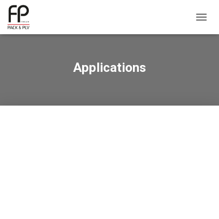
OUVRI
Applications