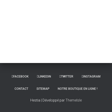
FACEBOOK
LINKEDIN
TWITTER
INSTAGRAM
CONTACT
SITEMAP
NOTRE BOUTIQUE EN LIGNE !
Hestia | Développé par
ThemeIsle